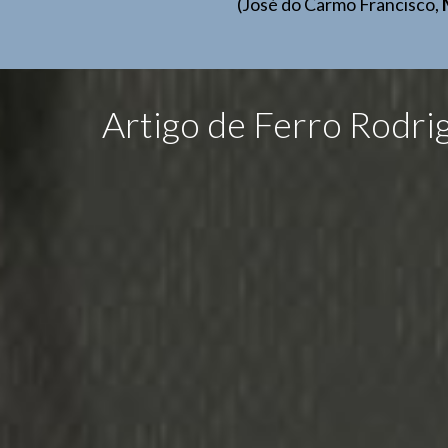
(José do Carmo Francisco,
Artigo de Ferro Rodr