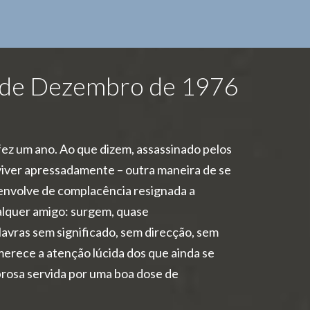
6 de Dezembro de 1976
ez um ano. Ao que dizem, assassinado pelos
viver apressadamente – outra maneira de se
e envolve de complacência resignada a
quer amigo: surgem, quase
lavras sem significado, sem direcção, sem
erece a atenção lúcida dos que ainda se
prosa servida por uma boa dose de