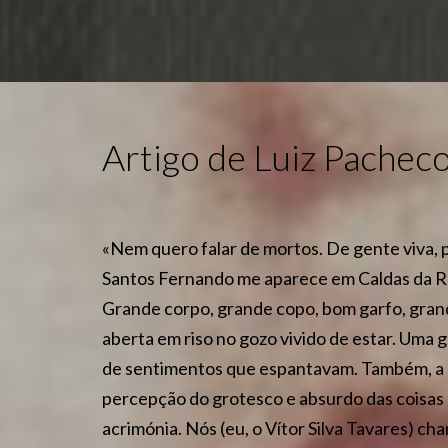
Artigo de Luiz Pachec
«Nem quero falar de mortos. De gente viva, p
Santos Fernando me aparece em Caldas da Ra
Grande corpo, grande copo, bom garfo, gra
aberta em riso no gozo vivido de estar. Uma 
de sentimentos que espantavam. Também, a 
percepção do grotesco e absurdo das coisas
acrimónia. Nós (eu, o Vítor Silva Tavares)