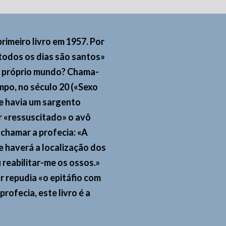
rimeiro livro em 1957. Por
 todos os dias são santos»
o próprio mundo? Chama-
mpo, no século 20 («Sexo
e havia um sargento
er «ressuscitado» o avô
chamar a profecia: «A
 haverá a localização dos
 reabilitar-me os ossos.»
r repudia «o epitáfio com
ofecia, este livro é a