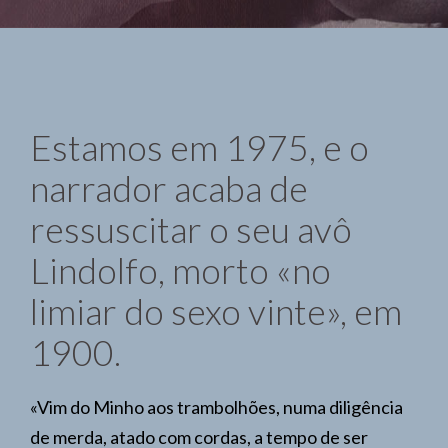
Estamos em 1975, e o
narrador acaba de
ressuscitar o seu avô
Lindolfo, morto «no
limiar do sexo vinte», em
1900.
«Vim do Minho aos trambolhões, numa diligência
de merda, atado com cordas, a tempo de ser