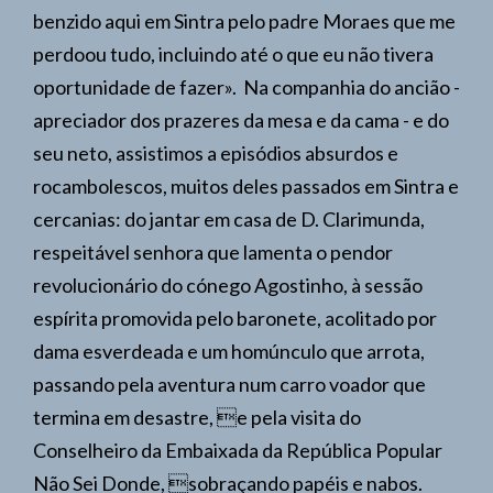
benzido aqui em Sintra pelo padre Moraes que me
perdoou tudo, incluindo até o que eu não tivera
oportunidade de fazer». Na companhia do ancião -
apreciador dos prazeres da mesa e da cama - e do
seu neto, assistimos a episódios absurdos e
rocambolescos, muitos deles passados em Sintra e
cercanias: do jantar em casa de D. Clarimunda,
respeitável senhora que lamenta o pendor
revolucionário do cónego Agostinho, à sessão
espírita promovida pelo baronete, acolitado por
dama esverdeada e um homúnculo que arrota,
passando pela aventura num carro voador que
termina em desastre, e pela visita do
Conselheiro da Embaixada da República Popular
Não Sei Donde, sobraçando papéis e nabos.