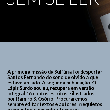
A primeira missão da Sulfúria foi despertar
Santos Fernando do sono de olvido a que
estava votado. A segunda publicação, O
Lápis Surdo sou eu, recupera em versão
integral 16 contos escritos e ilustrados
por Ramiro S. Osório. Procuraremos
sempre editar textos e autores irrequietos
e inquietos, e descobrir tesouros