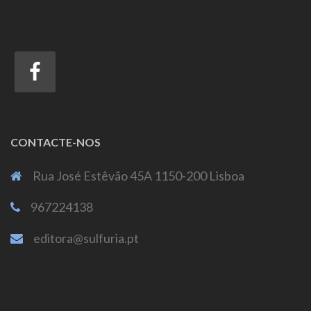
CONTACTE-NOS
Rua José Estêvão 45A 1150-200 Lisboa
967224138
editora@sulfuria.pt