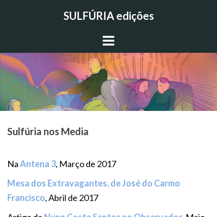
Skip
SULFÚRIA edições
to
content
Sulfúria nos Media
Na
Antena 3
, Março de 2017
Mesa dos Extravagantes, de José do Carmo
Francisco
, Abril de 2017