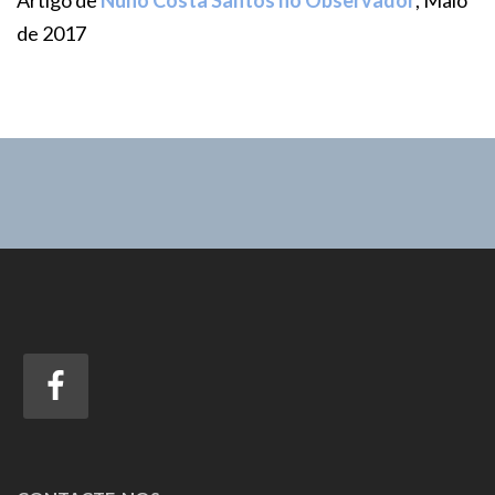
Artigo de
Nuno Costa Santos no Observador
, Maio
de 2017